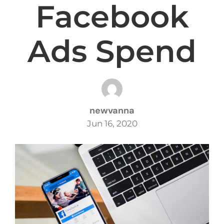
Facebook
Ads Spend
newvanna
Jun 16, 2020