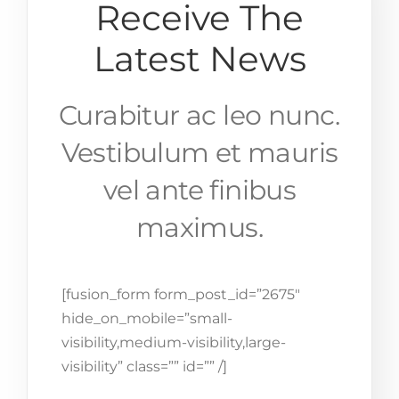
Receive The
Latest News
Curabitur ac leo nunc.
Vestibulum et mauris
vel ante finibus
maximus.
[fusion_form form_post_id=”2675″
hide_on_mobile=”small-
visibility,medium-visibility,large-
visibility” class=”” id=”” /]