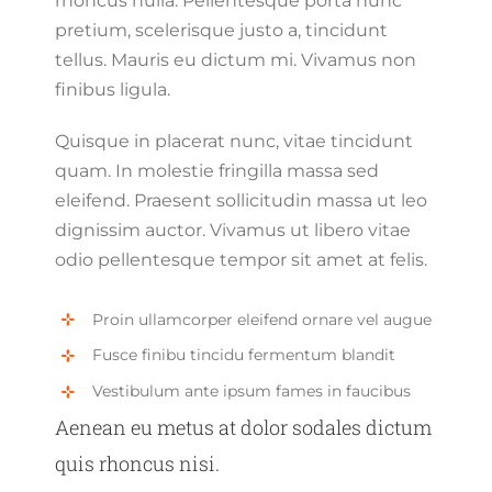
rhoncus nulla. Pellentesque porta nunc
pretium, scelerisque justo a, tincidunt
tellus. Mauris eu dictum mi. Vivamus non
finibus ligula.
Quisque in placerat nunc, vitae tincidunt
quam. In molestie fringilla massa sed
eleifend. Praesent sollicitudin massa ut leo
dignissim auctor. Vivamus ut libero vitae
odio pellentesque tempor sit amet at felis.
Proin ullamcorper eleifend ornare vel augue
Fusce finibu tincidu fermentum blandit
Vestibulum ante ipsum fames in faucibus
Aenean eu metus at dolor sodales dictum
quis rhoncus nisi.